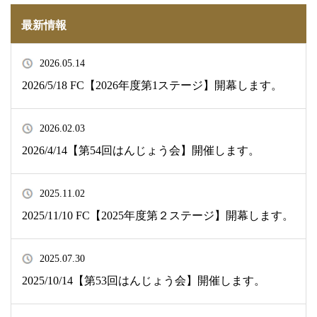
最新情報
2026.05.14
2026/5/18 FC【2026年度第1ステージ】開幕します。
2026.02.03
2026/4/14【第54回はんじょう会】開催します。
2025.11.02
2025/11/10 FC【2025年度第２ステージ】開幕します。
2025.07.30
2025/10/14【第53回はんじょう会】開催します。